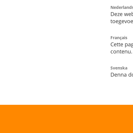
Nederland
Deze web
toegevoe
Français
Cette pag
contenu.
Svenska
Denna do