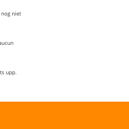
 nog niet
 aucun
ts upp.