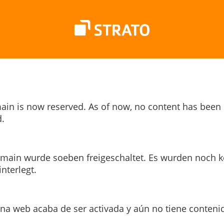
ain is now reserved. As of now, no content has been
.
main wurde soeben freigeschaltet. Es wurden noch k
interlegt.
ina web acaba de ser activada y aún no tiene conteni